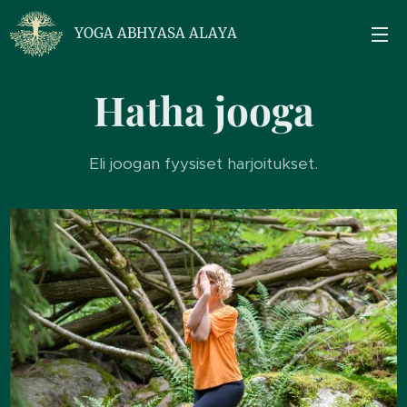
YOGA ABHYASA ALAYA
Hatha jooga
Eli joogan fyysiset harjoitukset.