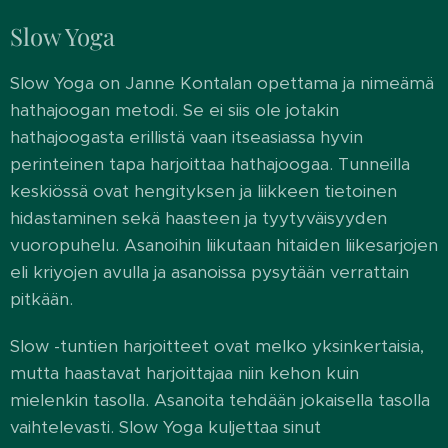
Slow Yoga
Slow Yoga on Janne Kontalan opettama ja nimeämä
hathajoogan metodi. Se ei siis ole jotakin
hathajoogasta erillistä vaan itseasiassa hyvin
perinteinen tapa harjoittaa hathajoogaa. Tunneilla
keskiössä ovat hengityksen ja liikkeen tietoinen
hidastaminen sekä haasteen ja tyytyväisyyden
vuoropuhelu. Asanoihin liikutaan hitaiden liikesarjojen
eli kriyojen avulla ja asanoissa pysytään verrattain
pitkään.
Slow -tuntien harjoitteet ovat melko yksinkertaisia,
mutta haastavat harjoittajaa niin kehon kuin
mielenkin tasolla. Asanoita tehdään jokaisella tasolla
vaihtelevasti. Slow Yoga kuljettaa sinut