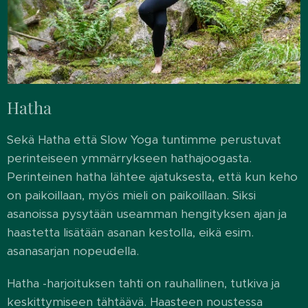
Hatha
Sekä Hatha että Slow Yoga tuntimme perustuvat
perinteiseen ymmärrykseen hathajoogasta.
Perinteinen hatha lähtee ajatuksesta, että kun keho
on paikoillaan, myös mieli on paikoillaan. Siksi
asanoissa pysytään useamman hengityksen ajan ja
haastetta lisätään asanan kestolla, eikä esim.
asanasarjan nopeudella.
Hatha -harjoituksen tahti on rauhallinen, tutkiva ja
keskittymiseen tähtäävä. Haasteen noustessa